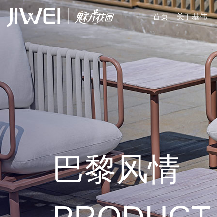
首页
关于基伟
巴黎风情