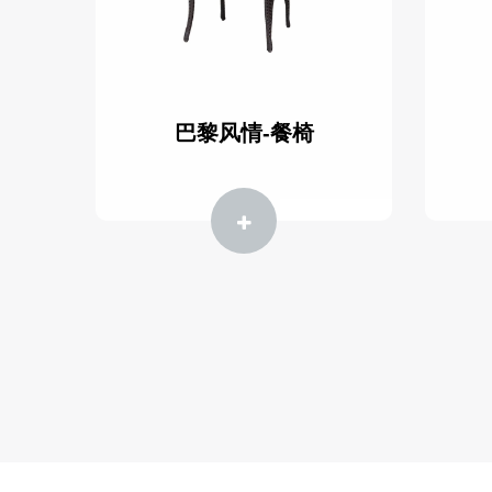
巴黎风情-餐椅
探索更多